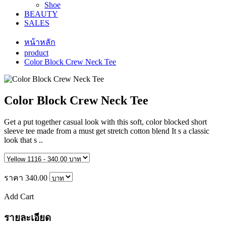
Shoe
BEAUTY
SALES
หน้าหลัก
product
Color Block Crew Neck Tee
Color Block Crew Neck Tee
Get a put together casual look with this soft, color blocked short
sleeve tee made from a must get stretch cotton blend It s a classic
look that s ..
ราคา
340.00
Add Cart
รายละเอียด